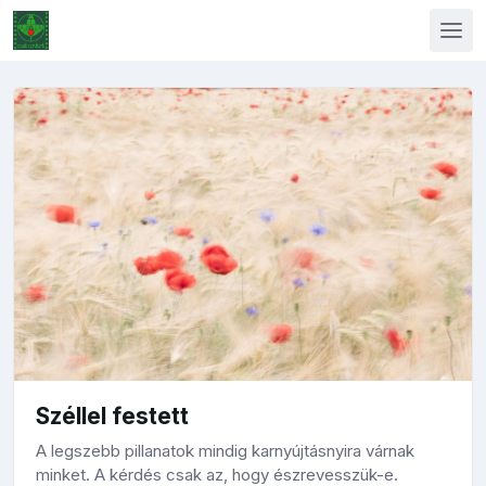
Széllel festett
A legszebb pillanatok mindig karnyújtásnyira várnak
minket. A kérdés csak az, hogy észrevesszük-e.