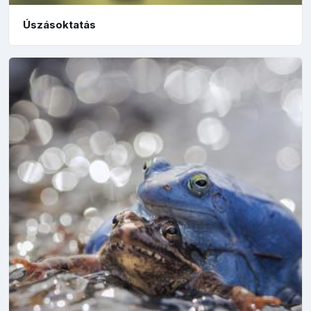
Úszásoktatás