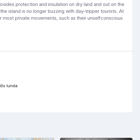
rovides protection and insulation on dry land and out on the
 island is no longer buzzing with day-tripper tourists. At
r most private movements, such as their unselfconscious
ős lunda