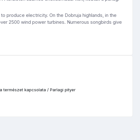
o produce electricity. On the Dobruja highlands, in the
d over 2500 wind power turbines. Numerous songbirds give
 a természet kapcsolata
/
Parlagi pityer