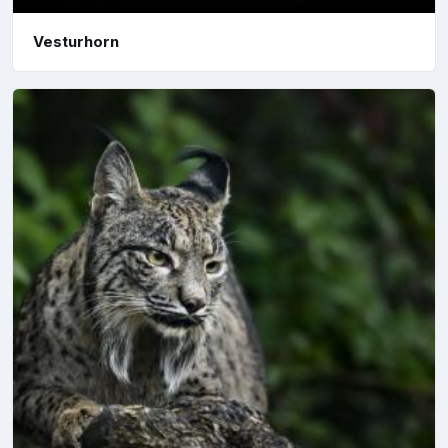
Vesturhorn