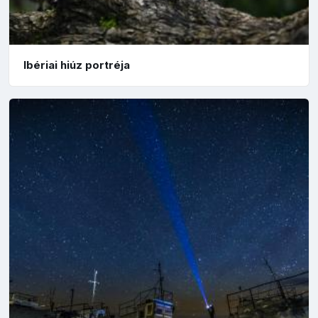
Ibériai hiúz portréja