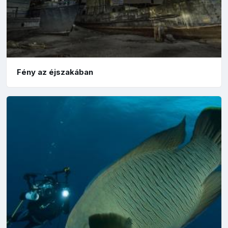
Fény az éjszakában