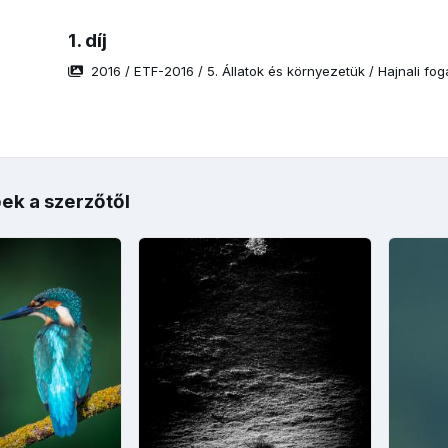
1. díj
2016
/
ETF-2016
/
5. Állatok és környezetük
/
Hajnali fog
ek a szerzőtől