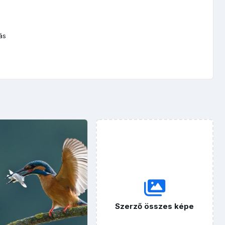
ás
Szerző összes képe