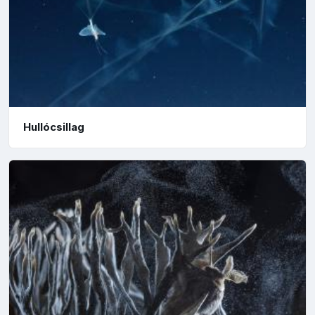
Hullócsillag