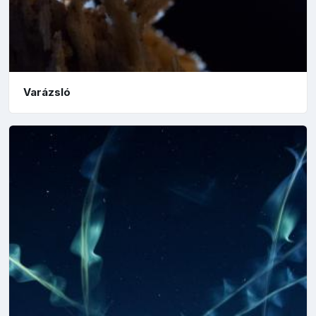
Varázsló