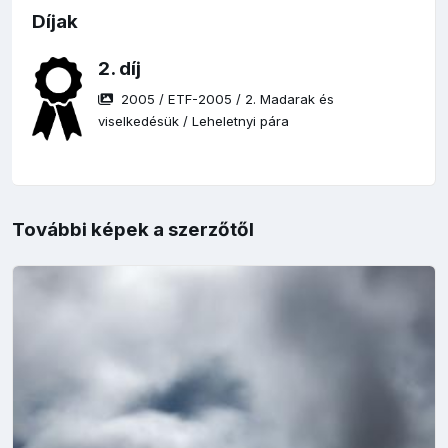
Díjak
2. díj
2005
/
ETF-2005
/
2. Madarak és
viselkedésük
/
Leheletnyi pára
További képek a szerzőtől