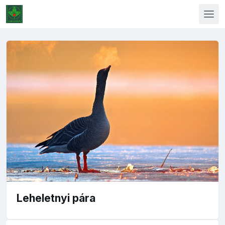
Leheletnyi pára