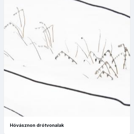
Hóvásznon drótvonalak