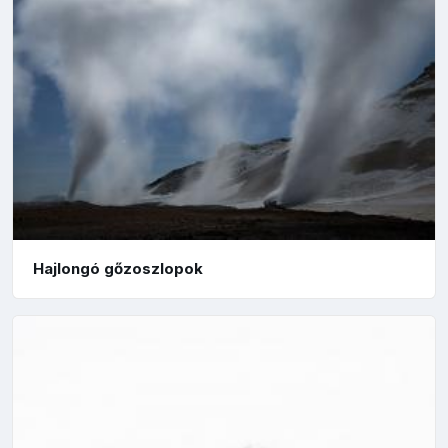
Hajlongó gőzoszlopok