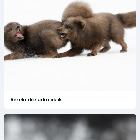
Verekedő sarki rókák