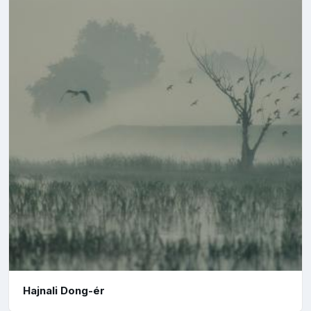
Hajnali Dong-ér