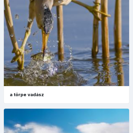
a törpe vadász