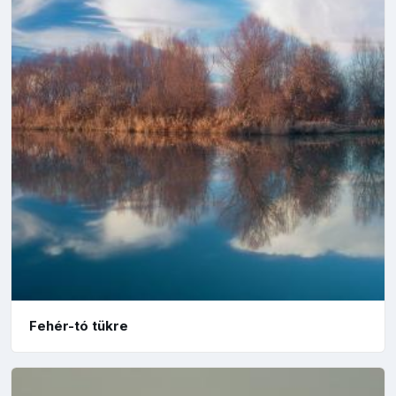
Fehér-tó tükre