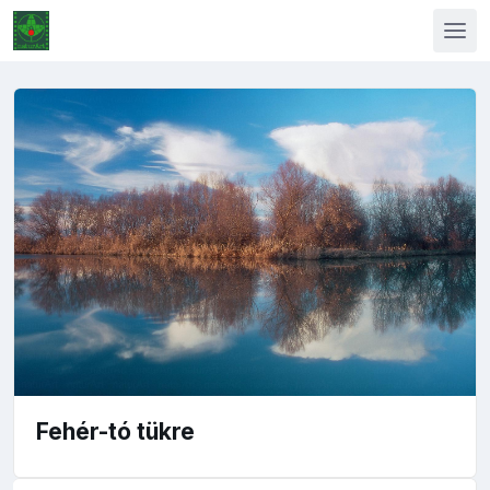
Fehér-tó tükre