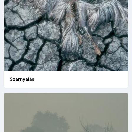
Szárnyalás