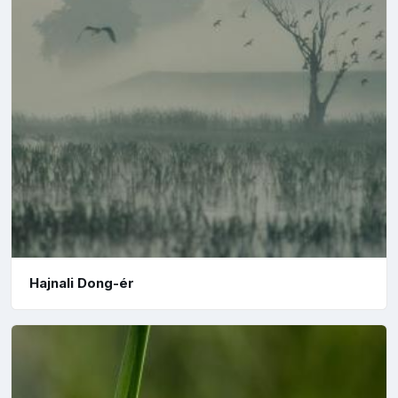
Hajnali Dong-ér