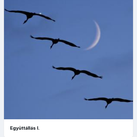
Együttállás I.