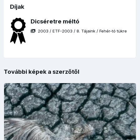
Díjak
Dicséretre méltó
2003
/
ETF-2003
/
8. Tájaink
/
Fehér-tó tükre
További képek a szerzőtől