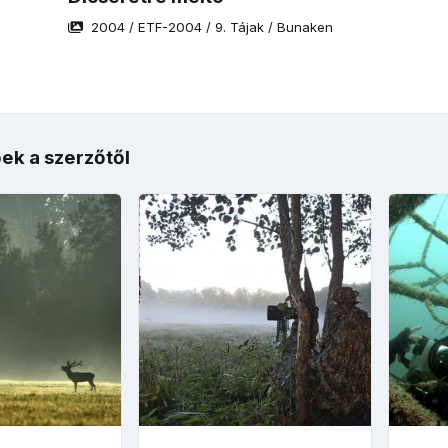
2004
/
ETF-2004
/
9. Tájak
/
Bunaken
ek a szerzőtől