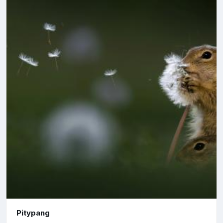
Pitypang