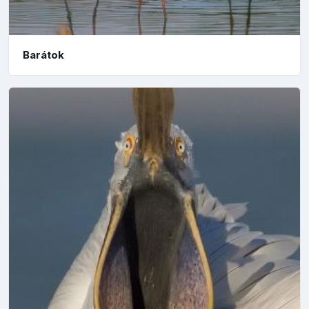
Barátok