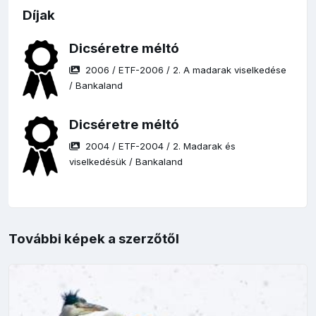
Díjak
Dicséretre méltó
2006
/
ETF-2006
/
2. A madarak viselkedése
/
Bankaland
Dicséretre méltó
2004
/
ETF-2004
/
2. Madarak és
viselkedésük
/
Bankaland
További képek a szerzőtől