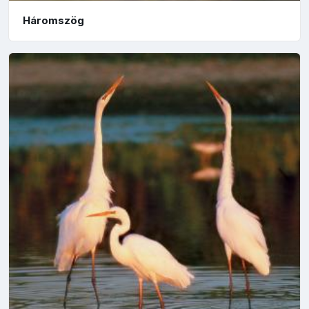
Háromszög