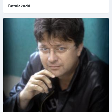
Betolakodó