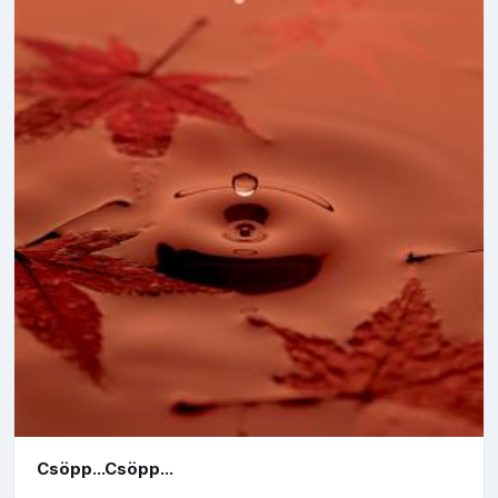
Csöpp...Csöpp...