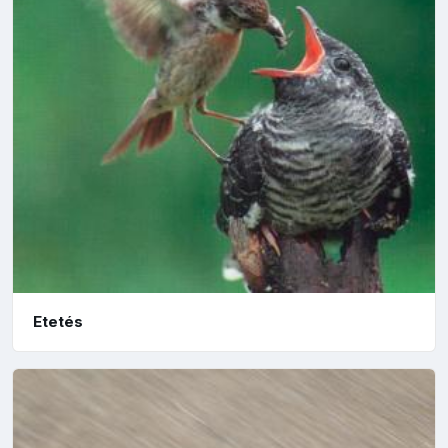
Etetés