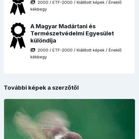
2000
/
ETF-2000
/
Kiállított képek
/
Éneklő
kékbegy
A Magyar Madártani és
Természetvédelmi Egyesület
különdíja
2000
/
ETF-2000
/
Kiállított képek
/
Éneklő
kékbegy
További képek a szerzőtől