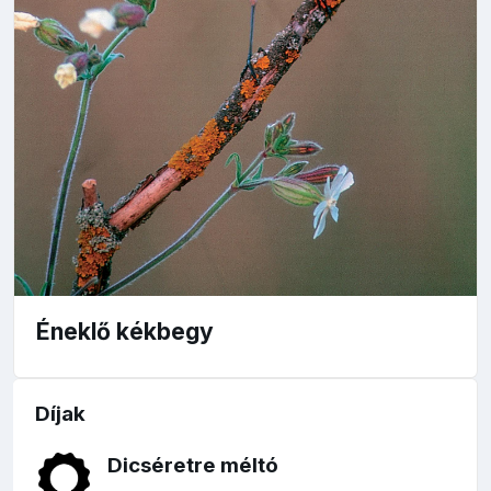
Éneklő kékbegy
Díjak
Dicséretre méltó