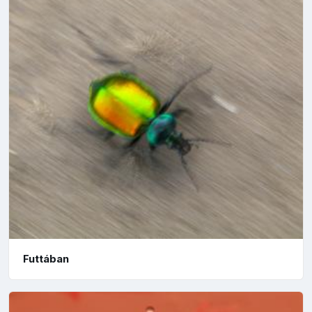
Futtában