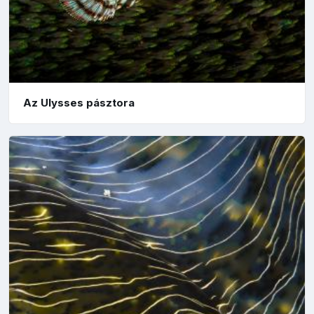
Az Ulysses pásztora