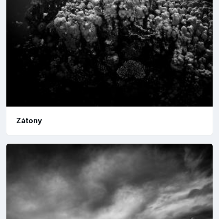
Zátony