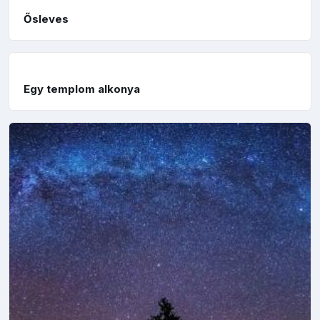
Ősleves
Egy templom alkonya