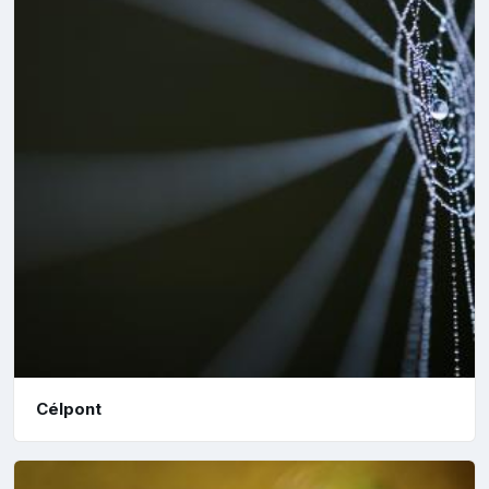
Célpont