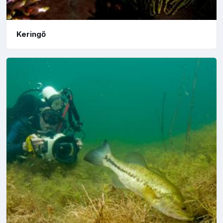
Keringő