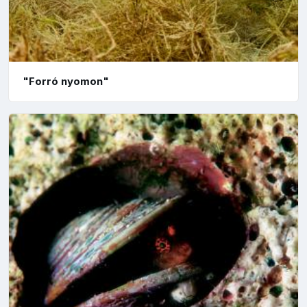
"Forró nyomon"