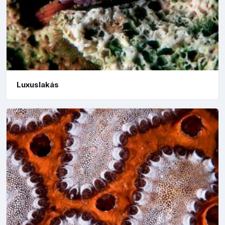
Luxuslakás