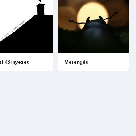
si Környezet
Merengés