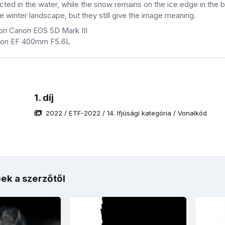
ected in the water, while the snow remains on the ice edge in the b
e winter landscape, but they still give the image meaning.
n Canon EOS 5D Mark III
anon EF 400mm F5.6L
1. díj
2022
/
ETF-2022
/
14. Ifjúsági kategória
/
Vonalkód
ek a szerzőtől