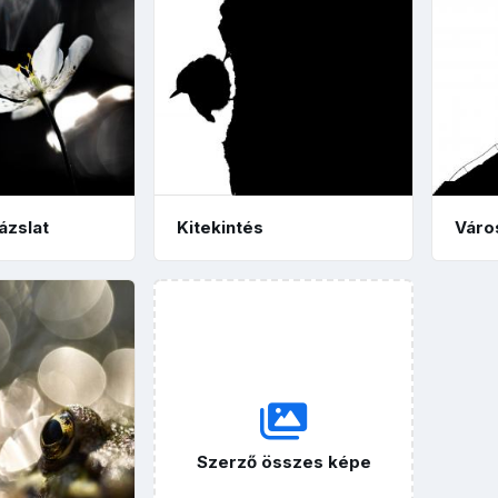
ázslat
Kitekintés
Váro
Szerző összes képe