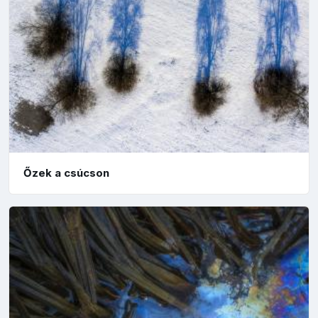
Őzek a csúcson