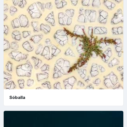
Sóballa