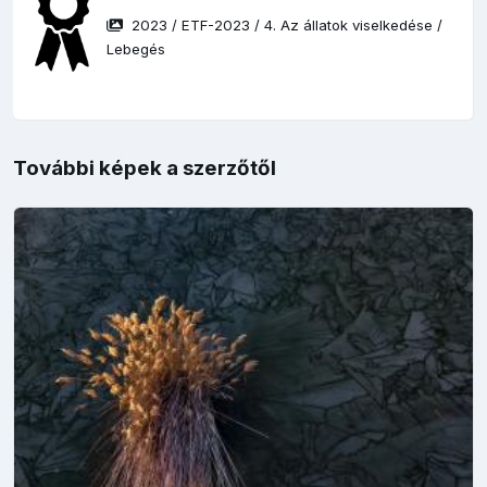
2023
/
ETF-2023
/
4. Az állatok viselkedése
/
Lebegés
További képek a szerzőtől