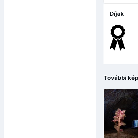
Díjak
További kép