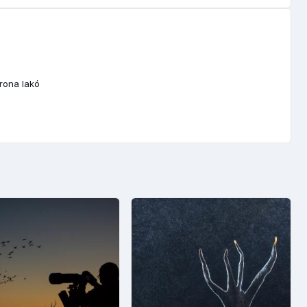
rona lakó