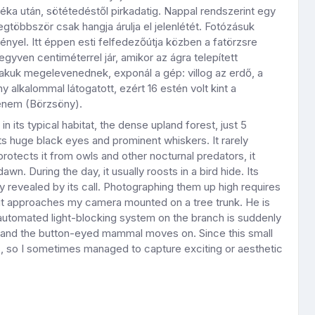
ka után, sötétedéstől pirkadatig. Nappal rendszerint egy
gtöbbször csak hangja árulja el jelenlétét. Fotózásuk
nyel. Itt éppen esti felfedezőútja közben a fatörzsre
gyven centiméterrel jár, amikor az ágra telepített
vakuk megelevenednek, exponál a gép: villog az erdő, a
lkalommal látogatott, ezért 16 estén volt kint a
ítenem (Börzsöny).
 its typical habitat, the dense upland forest, just 5
 its huge black eyes and prominent whiskers. It rarely
rotects it from owls and other nocturnal predators, it
wn. During the day, it usually roosts in a bird hide. Its
ly revealed by its call. Photographing them up high requires
, it approaches my camera mounted on a tree trunk. He is
e automated light-blocking system on the branch is suddenly
s, and the button-eyed mammal moves on. Since this small
s, so I sometimes managed to capture exciting or aesthetic