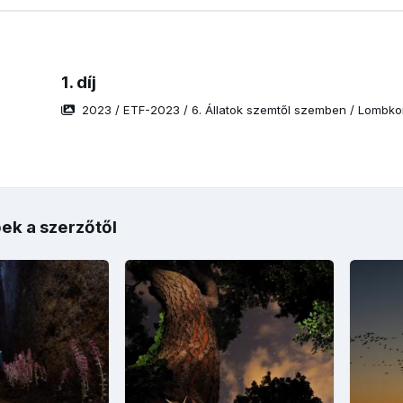
1. díj
2023
/
ETF-2023
/
6. Állatok szemtől szemben
/
Lombko
ek a szerzőtől