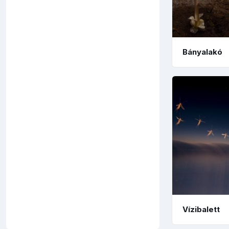
Bányalakó
Vízibalett