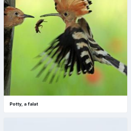
Potty, a falat