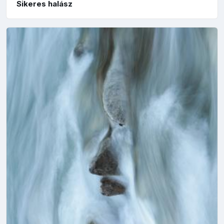
Sikeres halász