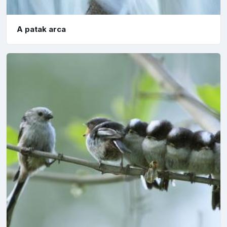
A patak arca