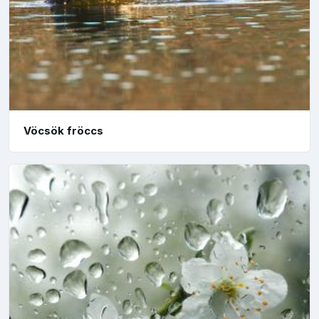
Vöcsök fröccs