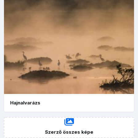
Hajnalvarázs
Szerző összes képe