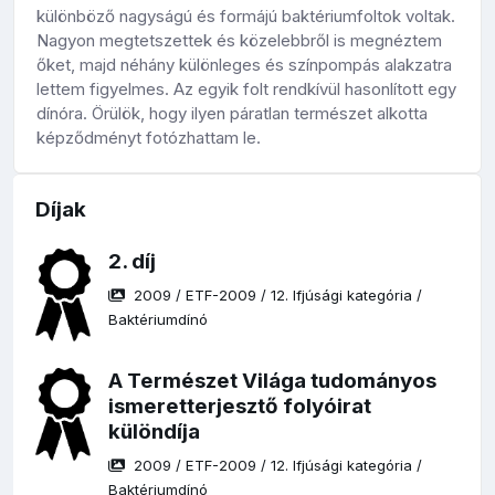
különböző nagyságú és formájú baktériumfoltok voltak.
Nagyon megtetszettek és közelebbről is megnéztem
őket, majd néhány különleges és színpompás alakzatra
lettem figyelmes. Az egyik folt rendkívül hasonlított egy
dínóra. Örülök, hogy ilyen páratlan természet alkotta
képződményt fotózhattam le.
Díjak
2. díj
2009
/
ETF-2009
/
12. Ifjúsági kategória
/
Baktériumdínó
A Természet Világa tudományos
ismeretterjesztő folyóirat
különdíja
2009
/
ETF-2009
/
12. Ifjúsági kategória
/
Baktériumdínó