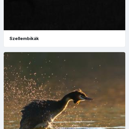
Szellembikák