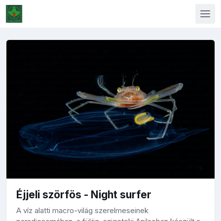
Éjjeli szörfös - Night surfer
A víz alatti macro-világ szerelmeseinek