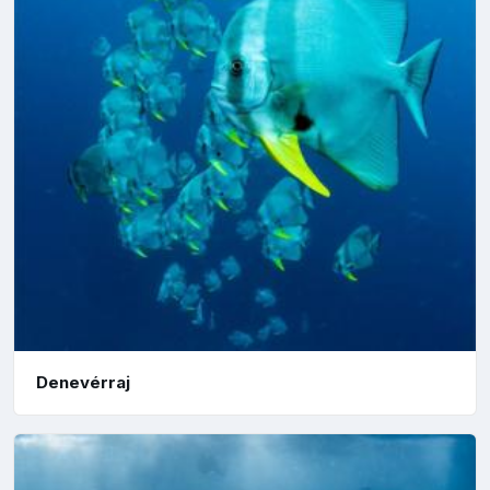
Denevérraj