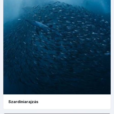
Szardíniarajzás