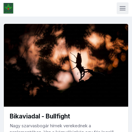
Bikaviadal - Bullfight
Nagy szarvasbogár hímek verekednek a