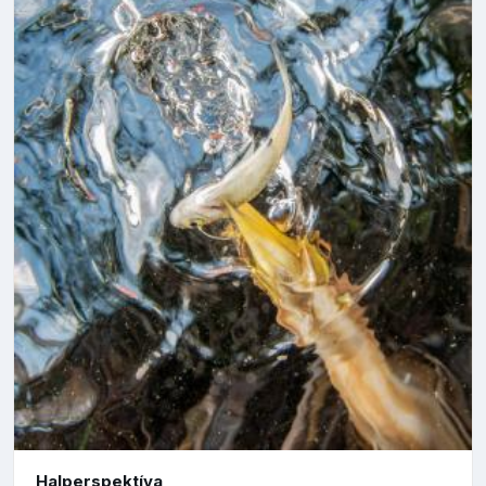
Halperspektíva