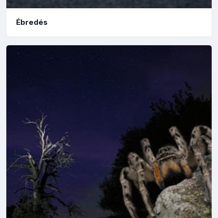
Ébredés