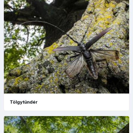
Tölgytündér