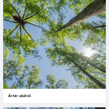
Ártér alulról