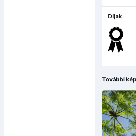
Díjak
További kép