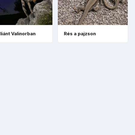
liánt Valinorban
Rés a pajzson