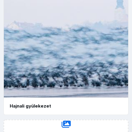
Hajnali gyülekezet