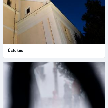
Üstökös