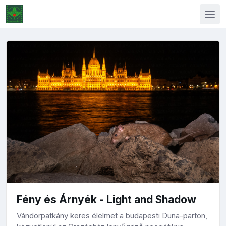
Fény és Árnyék - Light and Shadow
Vándorpatkány keres élelmet a budapesti Duna-parton,