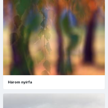
Három nyírfa