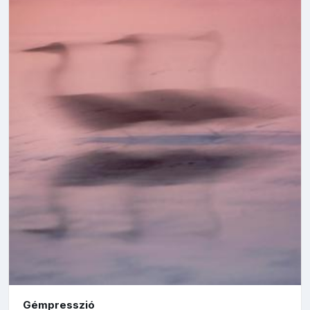
Gémpresszió