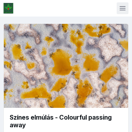
Színes elmúlás - Colourful passing
away