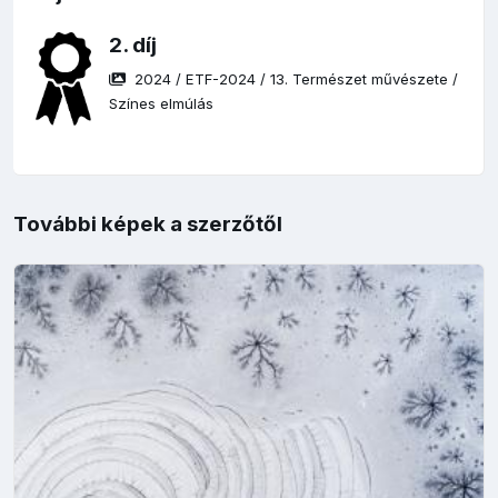
2. díj
2024
/
ETF-2024
/
13. Természet művészete
/
Színes elmúlás
További képek a szerzőtől