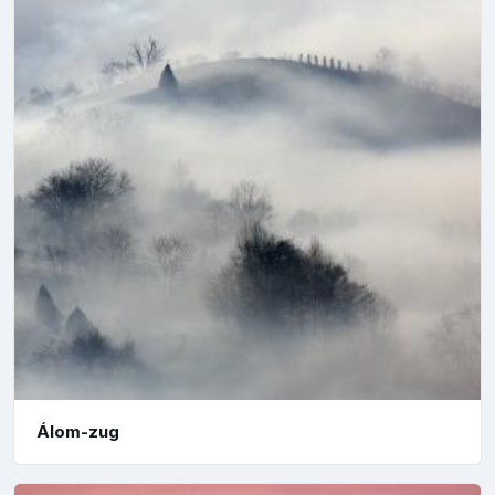
Álom-zug