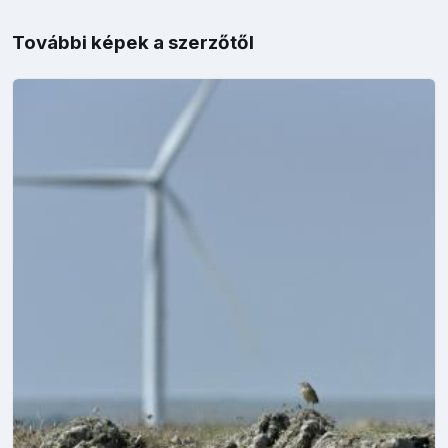
További képek a szerzőtől