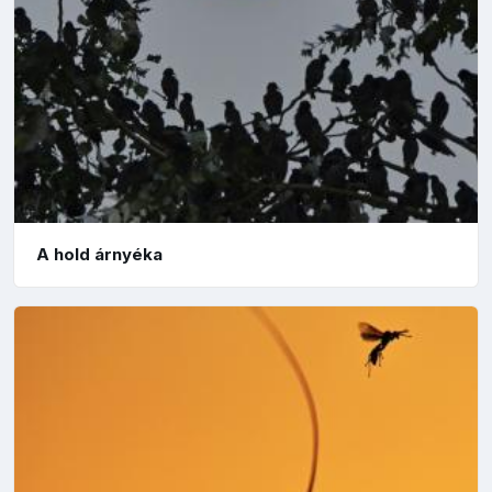
A hold árnyéka