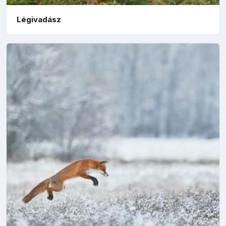
Légivadász