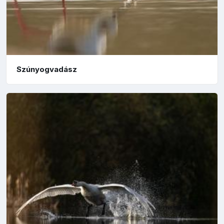
Szúnyogvadász