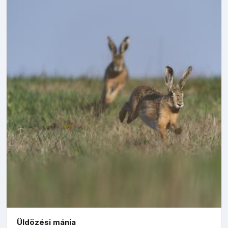
Üldözési mánia