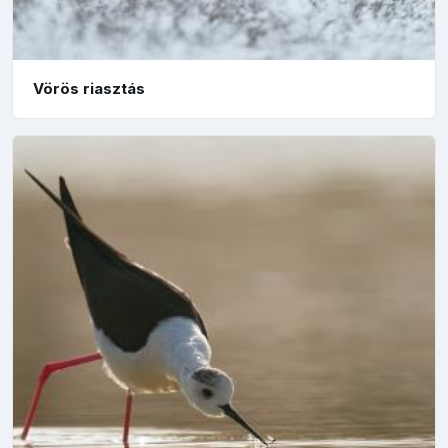
Vörös riasztás