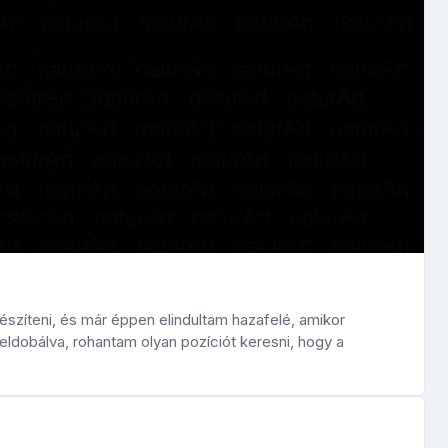
észíteni, és már éppen elindultam hazafelé, amikor
eldobálva, rohantam olyan pozíciót keresni, hogy a