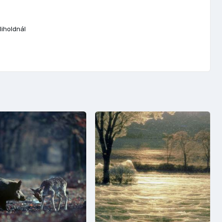
iholdnál