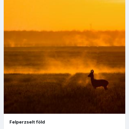
Felperzselt föld