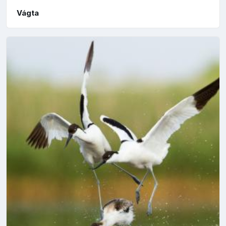
Vágta