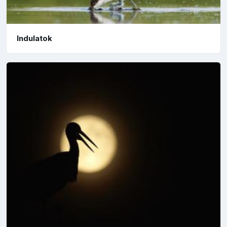
Indulatok