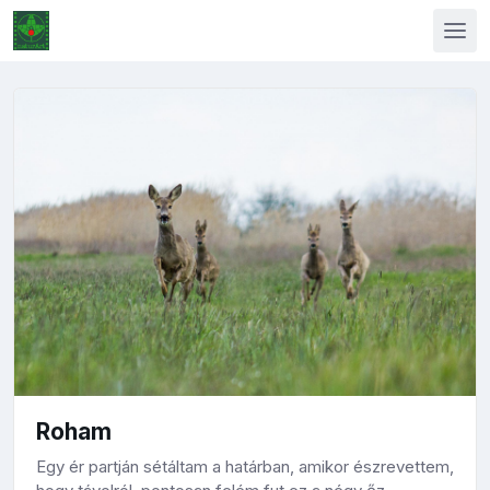
Roham
Egy ér partján sétáltam a határban, amikor észrevettem,