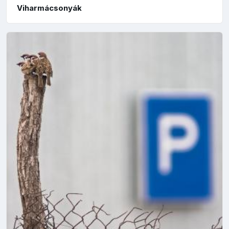
Viharmácsonyák