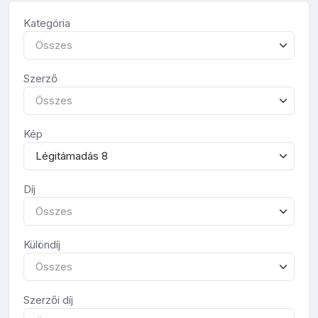
Kategória
Összes
Szerző
Összes
Kép
Légitámadás 8
Díj
Összes
Különdíj
Összes
Szerzői díj