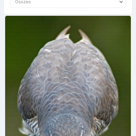
Összes