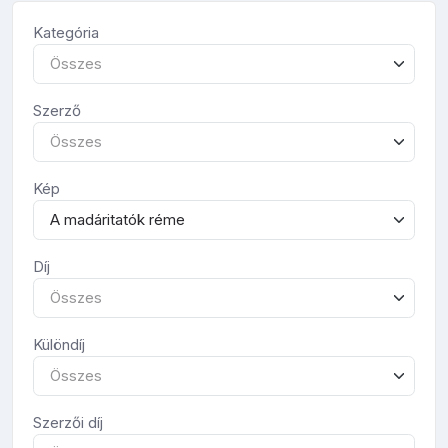
Kategória
Összes
Szerző
Összes
Kép
A madáritatók réme
Díj
Összes
Különdíj
Összes
Szerzői díj