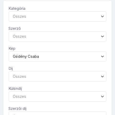
Kategória
Összes
Szerző
Összes
Kép
Gödény Csaba
Díj
Összes
Különdíj
Összes
Szerzői díj