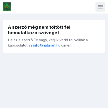
A szerző még nem töltött fel
bemutatkozó szöveget
Ha ez a szerző Te vagy, kérjük vedd fel velünk a
kapcsolatot az
info@naturart.hu
címen!