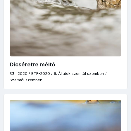
Dicséretre méltó
2020
/
ETF-2020
/
6. Állatok szemtől szemben
/
Szemtől szemben