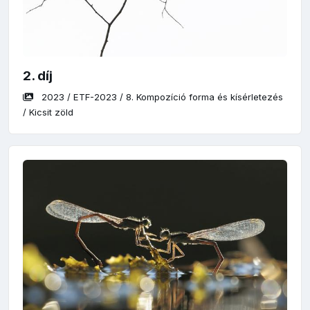
2. díj
2023
/
ETF-2023
/
8. Kompozíció forma és kísérletezés
/
Kicsit zöld