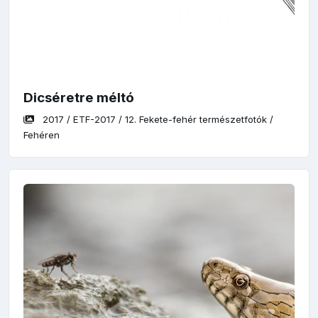
Dicséretre méltó
2017
/
ETF-2017
/
12. Fekete-fehér természetfotók
/
Fehéren