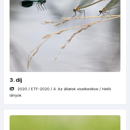
3. díj
2020
/
ETF-2020
/
4. Az állatok viselkedése
/
Helló
lányok