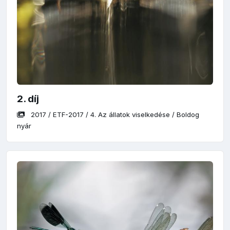
2. díj
2017
/
ETF-2017
/
4. Az állatok viselkedése
/
Boldog
nyár