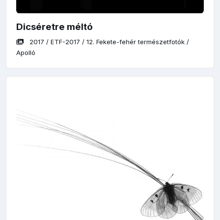
Dicséretre méltó
2017
/
ETF-2017
/
12. Fekete-fehér természetfotók
/
Apolló