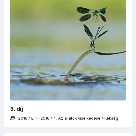
3. díj
2016
/
ETF-2016
/
4. Az állatok viselkedése
/
Kékség