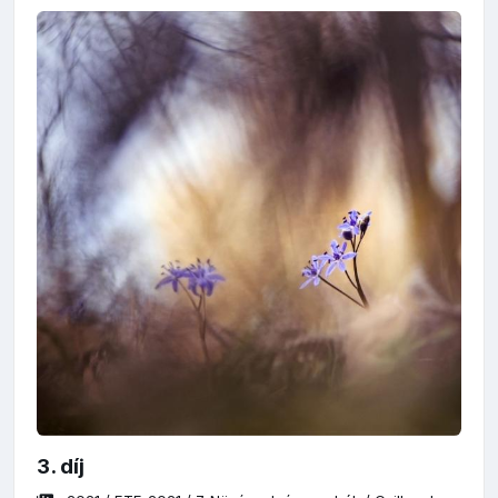
3. díj