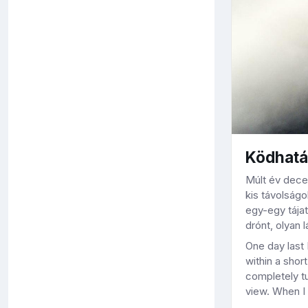
Ködhatá
Múlt év dece
kis távolság
egy-egy tájat
drónt, olyan 
One day last
within a sho
completely tu
view. When I