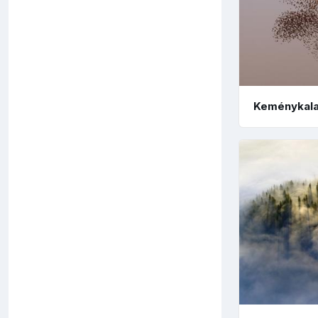
Keménykal