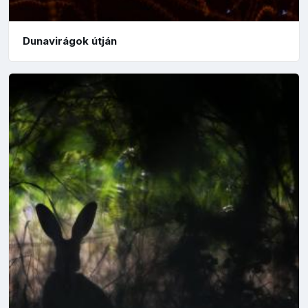
Dunavirágok útján