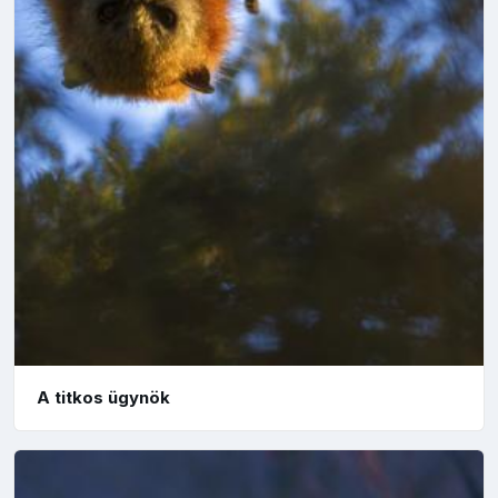
A titkos ügynök