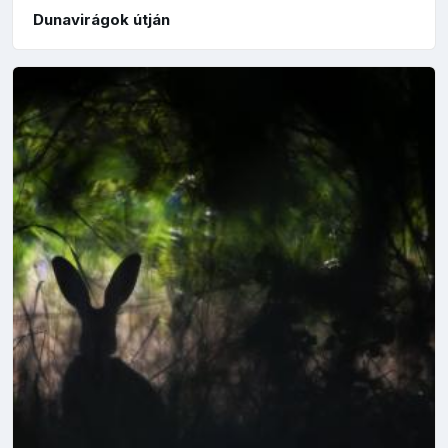
Dunavirágok útján