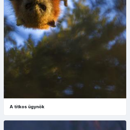
A titkos ügynök