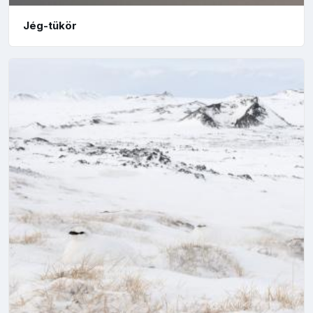
Jég-tükör