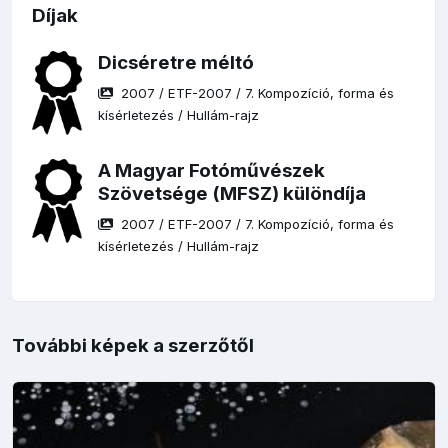
Díjak
Dicséretre méltó
2007
/
ETF-2007
/
7. Kompozíció, forma és
kísérletezés
/
Hullám-rajz
A Magyar Fotóművészek
Szövetsége (MFSZ) különdíja
2007
/
ETF-2007
/
7. Kompozíció, forma és
kísérletezés
/
Hullám-rajz
További képek a szerzőtől