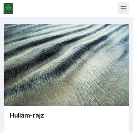
Hullám-rajz