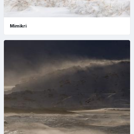
Mimikri