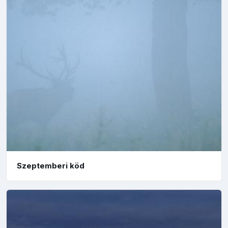
Szeptemberi köd