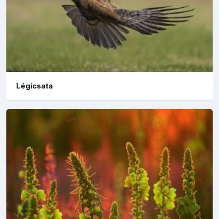
Légicsata