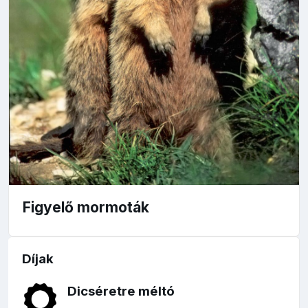
Figyelő mormoták
Díjak
Dicséretre méltó