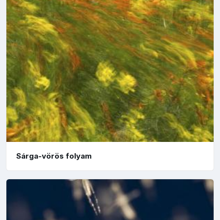
Sárga-vörös folyam