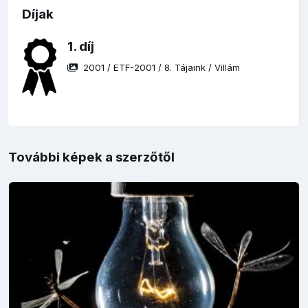
Díjak
1. díj
2001
/
ETF-2001
/
8. Tájaink
/
Villám
További képek a szerzőtől