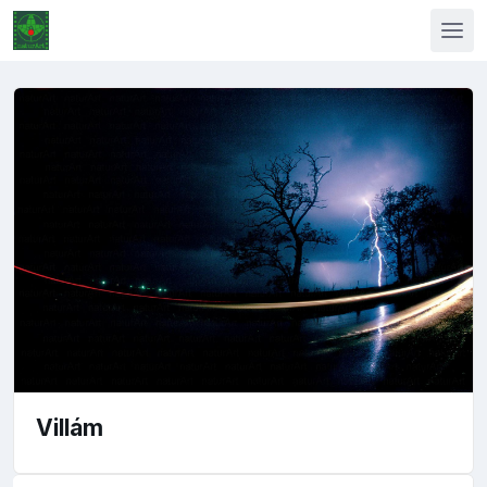
Villám