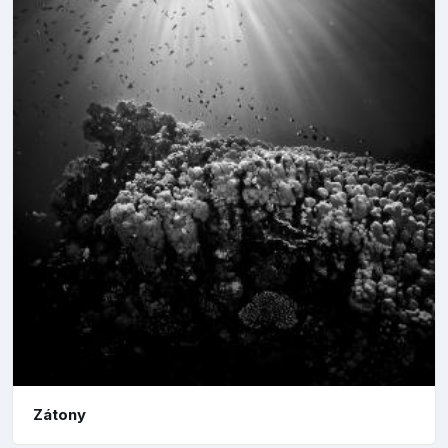
Zátony