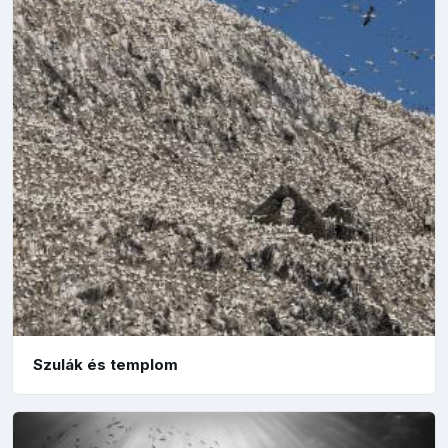
Szulák és templom