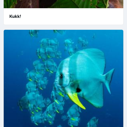
Kukk!