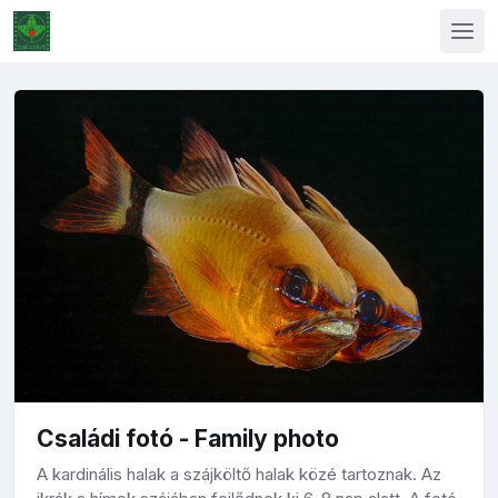
Családi fotó - Family photo
A kardinális halak a szájköltő halak közé tartoznak. Az