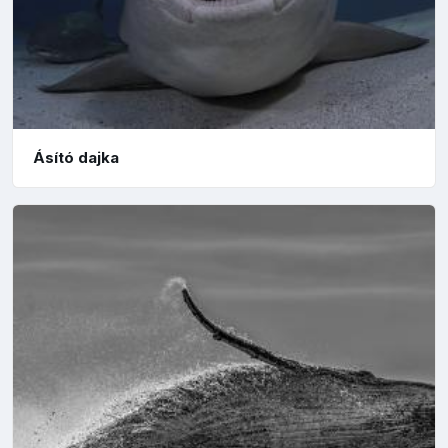
Ásító dajka