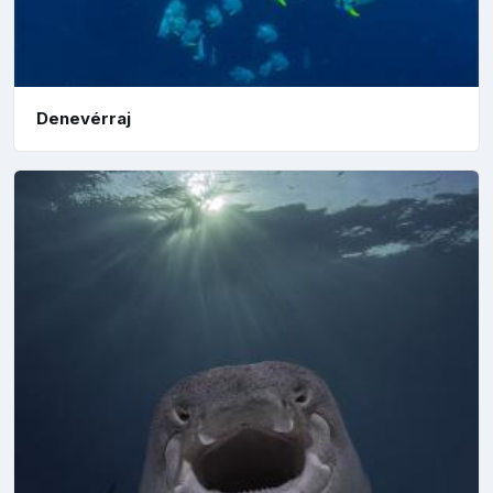
Denevérraj