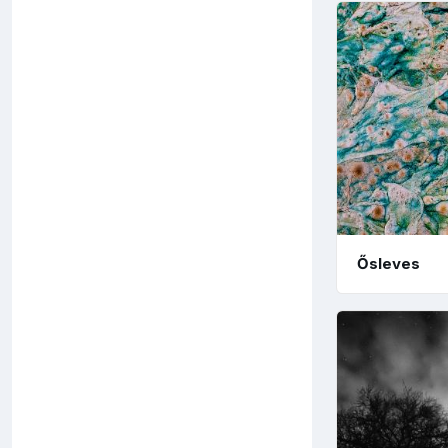
Ősleves