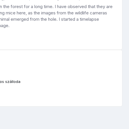
the forest for a long time. I have observed that they are
ting mice here, as the images from the wildlife cameras
nimal emerged from the hole. I started a timelapse
image.
gos szálloda