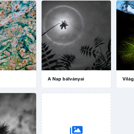
A Nap bálványai
Vilá