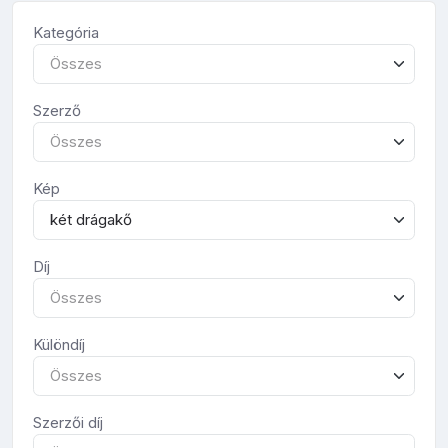
Kategória
Összes
Szerző
Összes
Kép
két drágakő
Díj
Összes
Különdíj
Összes
Szerzői díj