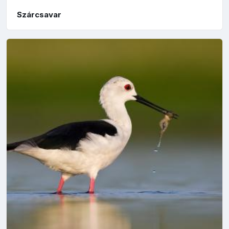
Szárcsavar