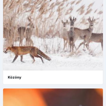
Közöny