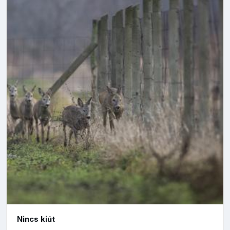
Nincs kiút