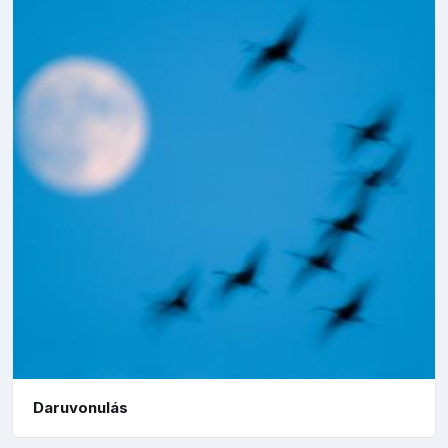
Daruvonulás