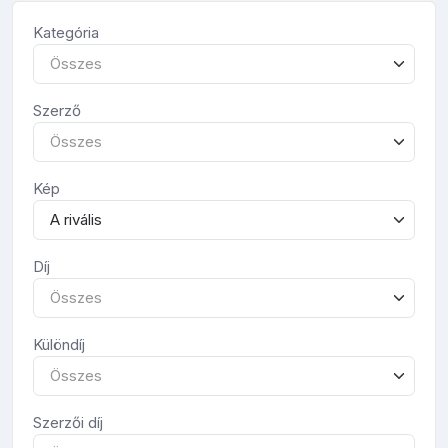
Kategória
Összes
Szerző
Összes
Kép
A rivális
Díj
Összes
Különdíj
Összes
Szerzői díj