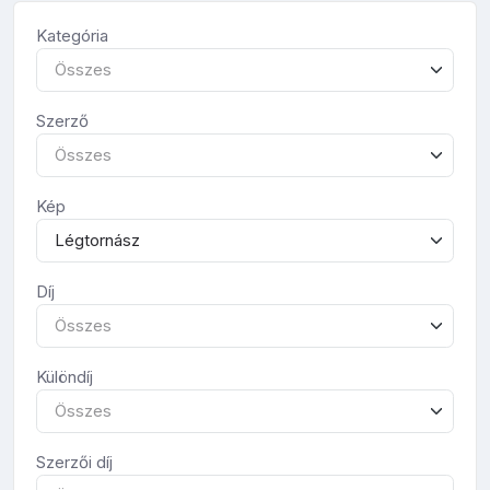
Kategória
Összes
Szerző
Összes
Kép
Légtornász
Díj
Összes
Különdíj
Összes
Szerzői díj