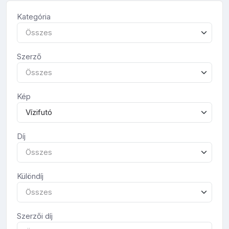
Kategória
Összes
Szerző
Összes
Kép
Vízifutó
Díj
Összes
Különdíj
Összes
Szerzői díj